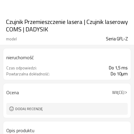
Czujnik Przemieszczenie lasera | Czujnik laserowy
COMS | DADYSIK
Seria GFL-Z
model
nieruchomość
Do 1,5 ms
Czas odpowiedzi:
Do 10µm
Powtarzalna dokładność:
Ocena
WIĘCEJ
DODAJ RECENZJĘ
Opis produktu