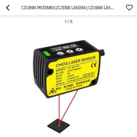
CZUJNIK PRZEMIESZCZENIE LASERA | CZUJNIK LASEROWY COMS | DADYSIK
1
/
5