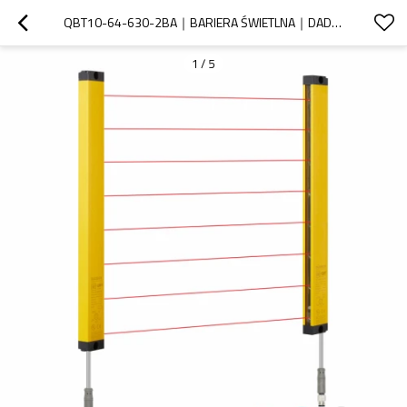
QBT10-64-630-2BA｜BARIERA ŚWIETLNA｜DADISICK
1
/
5