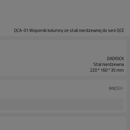
QCA-01 Wspornik kolumny ze stali nierdzewnej do serii QCE
DADISICK
Stal nierdzewna
220 * 160 * 35 mm
WIĘCEJ