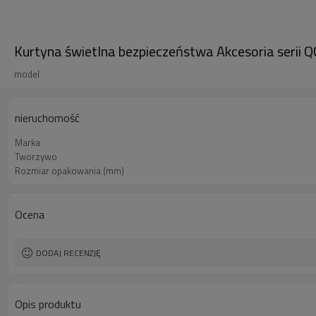
Kurtyna świetlna bezpieczeństwa Akcesoria serii Q
model
nieruchomość
Marka
Tworzywo
Rozmiar opakowania (mm)
Ocena
DODAJ RECENZJĘ
Opis produktu