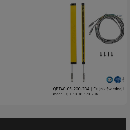
QBT40-06-200-2BA｜Czujnik świetlnej kur
model : QBT10-18-170-2BA