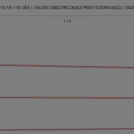
10-18-170-2BA｜OSŁONY ZABEZPIECZAJĄCE PRASY DZIURKUJĄCEJ｜DADI
1
/
5