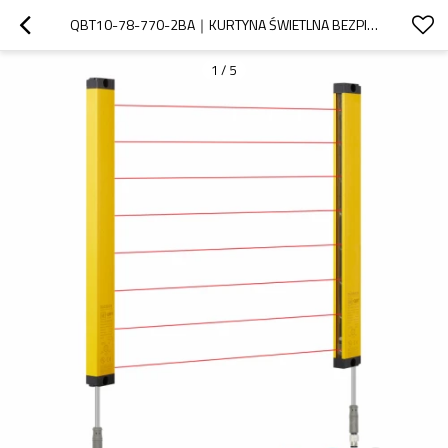
QBT10-78-770-2BA｜KURTYNA ŚWIETLNA BEZPIECZEŃSTWA｜DADISICK
1
/
5