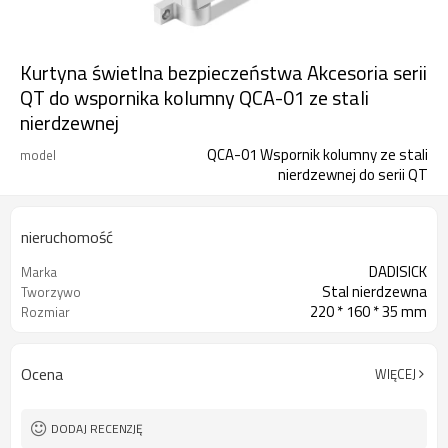
Kurtyna świetlna bezpieczeństwa Akcesoria serii
QT do wspornika kolumny QCA-01 ze stali
nierdzewnej
QCA-01 Wspornik kolumny ze stali
model
nierdzewnej do serii QT
nieruchomość
DADISICK
Marka
Stal nierdzewna
Tworzywo
220 * 160 * 35 mm
Rozmiar
Ocena
WIĘCEJ
DODAJ RECENZJĘ