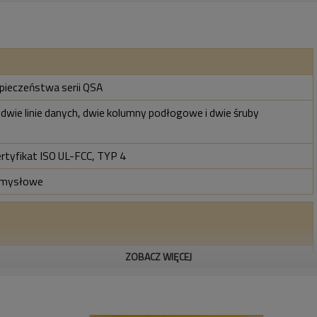
zpieczeństwa serii QSA
, dwie linie danych, dwie kolumny podłogowe i dwie śruby
ertyfikat ISO UL-FCC, TYP 4
emysłowe
ZOBACZ WIĘCEJ