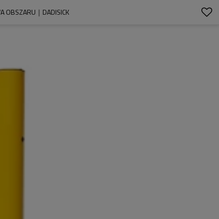
WA OBSZARU｜DADISICK