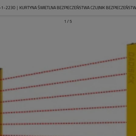
-1-2230｜KURTYNA ŚWIETLNA BEZPIECZEŃSTWA CZUJNIK BEZPIECZEŃST
1
/
5