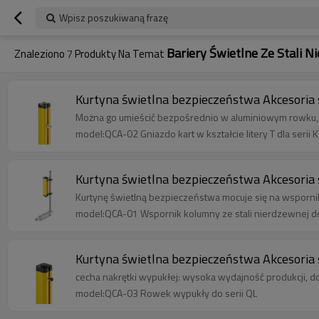
Wpisz poszukiwaną frazę
Bariery Świetlne Ze Stali 
Znaleziono
7
Produkty Na Temat
Kurtyna świetlna bezpieczeństwa Akcesoria s
Można go umieścić bezpośrednio w aluminiowym rowku, p
model:QCA-02 Gniazdo kart w kształcie litery T dla serii 
Kurtyna świetlna bezpieczeństwa Akcesoria 
Kurtynę świetlną bezpieczeństwa mocuje się na wsporniku
model:QCA-01 Wspornik kolumny ze stali nierdzewnej do
Kurtyna świetlna bezpieczeństwa Akcesoria
cecha nakrętki wypukłej: wysoka wydajność produkcji, d
model:QCA-03 Rowek wypukły do serii QL