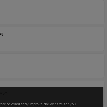
ej
.
owych
order to constantly improve the website for you.