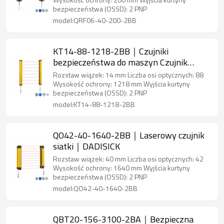
bezpieczeństwa (OSSD): 2 PNP
model:QRF06-40-200-2BB
KT14-88-1218-2BB｜Czujniki
bezpieczeństwa do maszyn Czujnik
bezpieczeństwa obszaru｜DADISICK
Rozstaw wiązek: 14 mm Liczba osi optycznych: 88
Wysokość ochrony: 1218 mm Wyjścia kurtyny
bezpieczeństwa (OSSD): 2 PNP
model:KT14-88-1218-2BB
QO42-40-1640-2BB｜Laserowy czujnik
siatki｜DADISICK
Rozstaw wiązek: 40 mm Liczba osi optycznych: 42
Wysokość ochrony: 1640 mm Wyjścia kurtyny
bezpieczeństwa (OSSD): 2 PNP
model:QO42-40-1640-2BB
QBT20-156-3100-2BA｜Bezpieczna