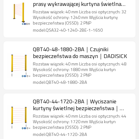
prasy wykrawającej kurtyna świetlna
bezpieczeństwa｜DADISICK
Rozstaw wiązek: 40 mm Liczba osi optycznych: 32
Wysokość ochrony: 1240 mm Wyjścia kurtyny
bezpieczeństwa (OSSD): 2 PNP
model:QSA32-40-1240-2BE-1-1650
QBT40-48-1880-2BA｜Czujniki
bezpieczeństwa do maszyn｜DADISICK
Rozstaw wiązek: 40 mm Liczba osi optycznych: 48
Wysokość ochrony: 1880 mm Wyjścia kurtyn
bezpieczeństwa (OSSD): 2 PNP
model:QBT40-48-1880-2BA
QBT40-44-1720-2BA｜Wyciszanie
kurtyny świetlnej bezpieczeństwa｜
DADISICK
Rozstaw wiązek: 40 mm Liczba osi optycznych: 44
Wysokość ochrony: 1720 mm Wyjścia kurtyn
bezpieczeństwa (OSSD): 2 PNP
model:QBT40-44-1720-2BA