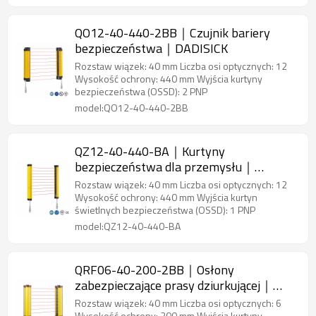
QO12-40-440-2BB｜Czujnik bariery
bezpieczeństwa｜DADISICK
Rozstaw wiązek: 40 mm Liczba osi optycznych: 12
Wysokość ochrony: 440 mm Wyjścia kurtyny
bezpieczeństwa (OSSD): 2 PNP
model:QO12-40-440-2BB
QZ12-40-440-BA｜Kurtyny
bezpieczeństwa dla przemysłu｜
DADISICK
Rozstaw wiązek: 40 mm Liczba osi optycznych: 12
Wysokość ochrony: 440 mm Wyjścia kurtyn
świetlnych bezpieczeństwa (OSSD): 1 PNP
model:QZ12-40-440-BA
QRF06-40-200-2BB｜Osłony
zabezpieczające prasy dziurkującej｜
DADISICK
Rozstaw wiązek: 40 mm Liczba osi optycznych: 6
Wysokość ochrony: 200 mm Wyjścia kurtyny