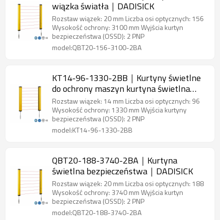
wiązka światła｜DADISICK
Rozstaw wiązek: 20 mm Liczba osi optycznych: 156
Wysokość ochrony: 3100 mm Wyjścia kurtyn
bezpieczeństwa (OSSD): 2 PNP
model:QBT20-156-3100-2BA
KT14-96-1330-2BB｜Kurtyny świetlne
do ochrony maszyn kurtyna świetlna
bezpieczeństwa｜DADISICK
Rozstaw wiązek: 14 mm Liczba osi optycznych: 96
Wysokość ochrony: 1330 mm Wyjścia kurtyny
bezpieczeństwa (OSSD): 2 PNP
model:KT14-96-1330-2BB
QBT20-188-3740-2BA｜Kurtyna
świetlna bezpieczeństwa｜DADISICK
Rozstaw wiązek: 20 mm Liczba osi optycznych: 188
Wysokość ochrony: 3740 mm Wyjścia kurtyn
bezpieczeństwa (OSSD): 2 PNP
model:QBT20-188-3740-2BA