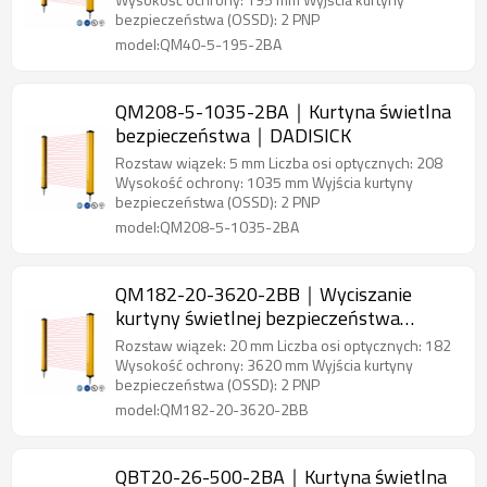
bezpieczeństwa (OSSD): 2 PNP
model:QM40-5-195-2BA
QM208-5-1035-2BA｜Kurtyna świetlna
bezpieczeństwa｜DADISICK
Rozstaw wiązek: 5 mm Liczba osi optycznych: 208
Wysokość ochrony: 1035 mm Wyjścia kurtyny
bezpieczeństwa (OSSD): 2 PNP
model:QM208-5-1035-2BA
QM182-20-3620-2BB｜Wyciszanie
kurtyny świetlnej bezpieczeństwa
Czujnik bezpieczeństwa obszaru｜
Rozstaw wiązek: 20 mm Liczba osi optycznych: 182
DADISICK
Wysokość ochrony: 3620 mm Wyjścia kurtyny
bezpieczeństwa (OSSD): 2 PNP
model:QM182-20-3620-2BB
QBT20-26-500-2BA｜Kurtyna świetlna