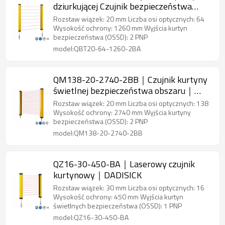
dziurkującej Czujnik bezpieczeństwa
obszaru｜DADISICK
Rozstaw wiązek: 20 mm Liczba osi optycznych: 64
Wysokość ochrony: 1260 mm Wyjścia kurtyn
bezpieczeństwa (OSSD): 2 PNP
model:QBT20-64-1260-2BA
QM138-20-2740-2BB｜Czujnik kurtyny
świetlnej bezpieczeństwa obszaru｜
DADISICK
Rozstaw wiązek: 20 mm Liczba osi optycznych: 138
Wysokość ochrony: 2740 mm Wyjścia kurtyny
bezpieczeństwa (OSSD): 2 PNP
model:QM138-20-2740-2BB
QZ16-30-450-BA｜Laserowy czujnik
kurtynowy｜DADISICK
Rozstaw wiązek: 30 mm Liczba osi optycznych: 16
Wysokość ochrony: 450 mm Wyjścia kurtyn
świetlnych bezpieczeństwa (OSSD): 1 PNP
model:QZ16-30-450-BA