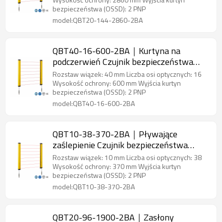
bezpieczeństwa (OSSD): 2 PNP
model:QBT20-144-2860-2BA
QBT40-16-600-2BA｜Kurtyna na
podczerwień Czujnik bezpieczeństwa
obszaru｜DADISICK
Rozstaw wiązek: 40 mm Liczba osi optycznych: 16
Wysokość ochrony: 600 mm Wyjścia kurtyn
bezpieczeństwa (OSSD): 2 PNP
model:QBT40-16-600-2BA
QBT10-38-370-2BA｜Pływające
zaślepienie Czujnik bezpieczeństwa
obszaru｜DADISICK
Rozstaw wiązek: 10 mm Liczba osi optycznych: 38
Wysokość ochrony: 370 mm Wyjścia kurtyn
bezpieczeństwa (OSSD): 2 PNP
model:QBT10-38-370-2BA
QBT20-96-1900-2BA｜Zasłony