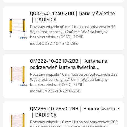
QO32-40-1240-2BB｜Bariery świetlne
｜DADISICK
Rozstaw wiązek: 40 mm Liczba osi optycznych: 32
Wysokość ochrony: 1240 mm Wyjścia kurtyny
bezpieczeństwa (OSSD): 2 PNP
model:QO32-40-1240-2BB
QM222-10-2210-2BB｜Kurtyna na
podczerwień kurtyna świetlna
bezpieczeństwa｜DADISICK
Rozstaw wiązek: 10 mm Liczba osi optycznych: 222
Wysokość ochrony: 2210 mm Wyjścia kurtyny
bezpieczeństwa (OSSD): 2 PNP
model:QM222-10-2210-2BB
QM286-10-2850-2BB｜Bariery świetlne
｜DADISICK
Rozstaw wiązek: 10 mm Liczba osi optycznych: 286
Wysokość ochrony: 2850 mm Wyjścia kurtyny