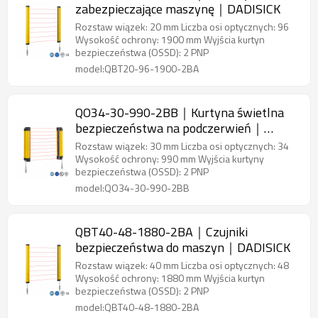
zabezpieczające maszynę｜DADISICK
Rozstaw wiązek: 20 mm Liczba osi optycznych: 96
Wysokość ochrony: 1900 mm Wyjścia kurtyn
bezpieczeństwa (OSSD): 2 PNP
model:QBT20-96-1900-2BA
QO34-30-990-2BB｜Kurtyna świetlna
bezpieczeństwa na podczerwień｜
DADISICK
Rozstaw wiązek: 30 mm Liczba osi optycznych: 34
Wysokość ochrony: 990 mm Wyjścia kurtyny
bezpieczeństwa (OSSD): 2 PNP
model:QO34-30-990-2BB
QBT40-48-1880-2BA｜Czujniki
bezpieczeństwa do maszyn｜DADISICK
Rozstaw wiązek: 40 mm Liczba osi optycznych: 48
Wysokość ochrony: 1880 mm Wyjścia kurtyn
bezpieczeństwa (OSSD): 2 PNP
model:QBT40-48-1880-2BA