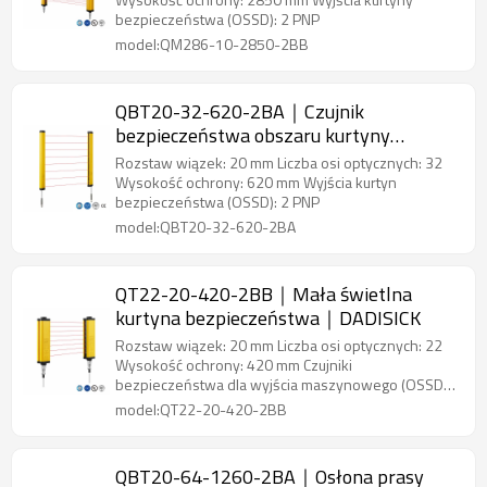
bezpieczeństwa (OSSD): 2 PNP
model:QM286-10-2850-2BB
QBT20-32-620-2BA｜Czujnik
bezpieczeństwa obszaru kurtyny
świetlnej｜DADISICK
Rozstaw wiązek: 20 mm Liczba osi optycznych: 32
Wysokość ochrony: 620 mm Wyjścia kurtyn
bezpieczeństwa (OSSD): 2 PNP
model:QBT20-32-620-2BA
QT22-20-420-2BB｜Mała świetlna
kurtyna bezpieczeństwa｜DADISICK
Rozstaw wiązek: 20 mm Liczba osi optycznych: 22
Wysokość ochrony: 420 mm Czujniki
bezpieczeństwa dla wyjścia maszynowego (OSSD):
2 PNP
model:QT22-20-420-2BB
QBT20-64-1260-2BA｜Osłona prasy