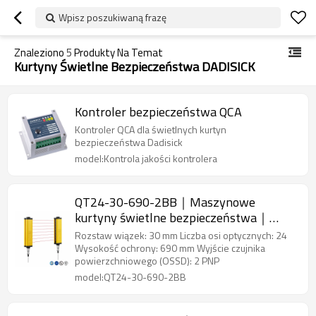
Wpisz poszukiwaną frazę
Znaleziono
5
Produkty Na Temat
Kurtyny Świetlne Bezpieczeństwa DADISICK
Kontroler bezpieczeństwa QCA
Kontroler QCA dla świetlnych kurtyn
bezpieczeństwa Dadisick
model:Kontrola jakości kontrolera
QT24-30-690-2BB｜Maszynowe
kurtyny świetlne bezpieczeństwa｜
DADISICK
Rozstaw wiązek: 30 mm Liczba osi optycznych: 24
Wysokość ochrony: 690 mm Wyjście czujnika
powierzchniowego (OSSD): 2 PNP
model:QT24-30-690-2BB