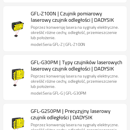
GFL-Z100N | Czujnik pomiarowy
laserowy czujnik odległości | DADYSIK
Poprzez konwersję lasera na sygnały elektryczne.
określić różne cechy, odległość, przemieszczenie
lub położenie.
model:Seria GFL-Z | GFL-Z100N
GFL-G30PM | Typy czujników laserowych
laserowy czujnik odległości | DADYSIK
Poprzez konwersję lasera na sygnały elektryczne.
określić różne cechy, odległość, przemieszczenie
lub położenie.
model:Seria GFL-G | GFL-G30PM
GFL-G250PM | Precyzyjny laserowy
czujnik odległości | DADYSIK
Poprzez konwersję lasera na sygnały elektryczne.
określić różne cechy, odległość, przemieszczenie