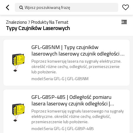
Wpisz poszukiwaną frazę
Znaleziono
7
Produkty Na Temat
Typy Czujników Laserowych
GFL-G85NM | Typy czujników
laserowych laserowy czujnik odległości |
DADYSIK
Poprzez konwersję lasera na sygnały elektryczne.
określić różne cechy, odległość, przemieszczenie
lub położenie.
model:Seria GFL-G | GFL-G85NM
GFL-G85P-485 | Odległość pomiaru
lasera laserowy czujnik odległości |
DADYSIK
Poprzez konwersję sygnału laserowego na sygnały
elektryczne. określić różne cechy, odległość,
przemieszczenie lub położenie.
model:Seria GFL-G | GFL-G85P-485