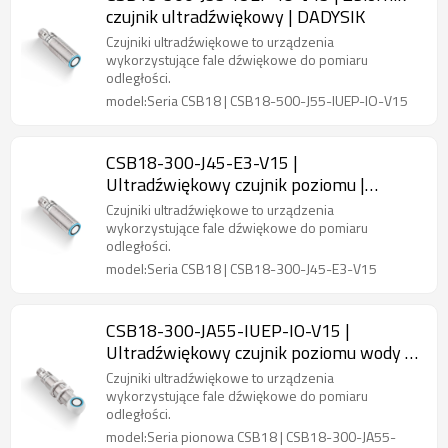
czujnik ultradźwiękowy | DADYSIK
Czujniki ultradźwiękowe to urządzenia
wykorzystujące fale dźwiękowe do pomiaru
odległości.
model:Seria CSB18 | CSB18-500-J55-IUEP-IO-V15
CSB18-300-J45-E3-V15 |
Ultradźwiękowy czujnik poziomu |
DADYSIK
Czujniki ultradźwiękowe to urządzenia
wykorzystujące fale dźwiękowe do pomiaru
odległości.
model:Seria CSB18 | CSB18-300-J45-E3-V15
CSB18-300-JA55-IUEP-IO-V15 |
Ultradźwiękowy czujnik poziomu wody |
DADYSIK
Czujniki ultradźwiękowe to urządzenia
wykorzystujące fale dźwiękowe do pomiaru
odległości.
model:Seria pionowa CSB18 | CSB18-300-JA55-