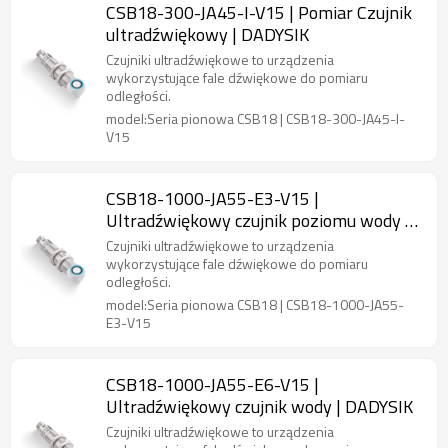
CSB18-300-JA45-I-V15 | Pomiar Czujnik
ultradźwiękowy | DADYSIK
Czujniki ultradźwiękowe to urządzenia
wykorzystujące fale dźwiękowe do pomiaru
odległości.
model:Seria pionowa CSB18 | CSB18-300-JA45-I-
V15
CSB18-1000-JA55-E3-V15 |
Ultradźwiękowy czujnik poziomu wody |
DADYSIK
Czujniki ultradźwiękowe to urządzenia
wykorzystujące fale dźwiękowe do pomiaru
odległości.
model:Seria pionowa CSB18 | CSB18-1000-JA55-
E3-V15
CSB18-1000-JA55-E6-V15 |
Ultradźwiękowy czujnik wody | DADYSIK
Czujniki ultradźwiękowe to urządzenia