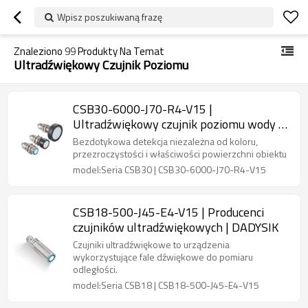
Wpisz poszukiwaną frazę
Znaleziono
99
Produkty Na Temat
Ultradźwiękowy Czujnik Poziomu
CSB30-6000-J70-R4-V15 |
Ultradźwiękowy czujnik poziomu wody |
DADYSIK
Bezdotykowa detekcja niezależna od koloru,
przezroczystości i właściwości powierzchni obiektu
model:Seria CSB30 | CSB30-6000-J70-R4-V15
CSB18-500-J45-E4-V15 | Producenci
czujników ultradźwiękowych | DADYSIK
Czujniki ultradźwiękowe to urządzenia
wykorzystujące fale dźwiękowe do pomiaru
odległości.
model:Seria CSB18 | CSB18-500-J45-E4-V15