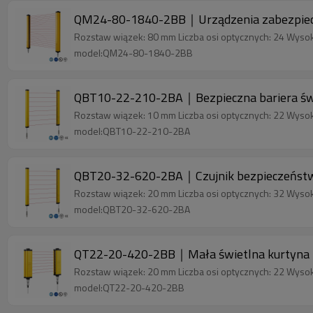
QM24-80-1840-2BB｜Urządzenia zabezpiecz
Rozstaw wiązek: 80 mm Liczba osi optycznych: 24 Wyso
model:QM24-80-1840-2BB
QBT10-22-210-2BA｜Bezpieczna bariera świ
Rozstaw wiązek: 10 mm Liczba osi optycznych: 22 Wyso
model:QBT10-22-210-2BA
QBT20-32-620-2BA｜Czujnik bezpieczeństw
Rozstaw wiązek: 20 mm Liczba osi optycznych: 32 Wyso
model:QBT20-32-620-2BA
QT22-20-420-2BB｜Mała świetlna kurtyna
Rozstaw wiązek: 20 mm Liczba osi optycznych: 22 Wyso
model:QT22-20-420-2BB