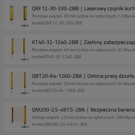
QRF12-30-330-2BB｜Laserowy czujnik ku
Rozstaw wiązek: 30 mm Liczba osi optycznych: 12 Wyso
model:QRF12-30-330-2BB
KT40-32-1240-2BB｜Zasłony zabezpieczaj
Rozstaw wiązek: 40 mm Liczba osi optycznych: 32 Wyso
model:KT40-32-1240-2BB
QBT20-64-1260-2BA｜Osłona prasy dziurkuj
Rozstaw wiązek: 20 mm Liczba osi optycznych: 64 Wyso
model:QBT20-64-1260-2BA
QM200-2.5-497.5-2BA｜Bezpieczna bariera 
Odstęp wiązek: 2,5 mm Liczba osi optycznych: 200 Wyso
model:QM200-2,5-497,5-2BA