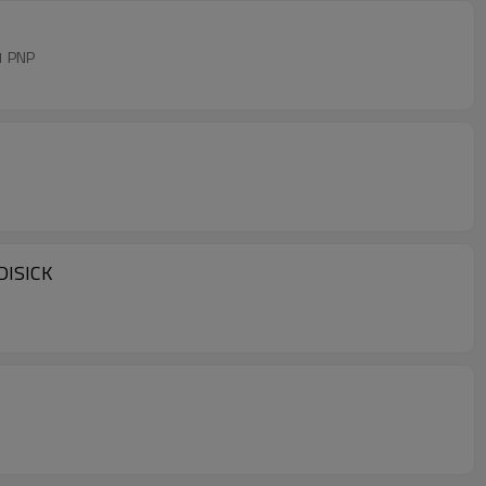
1 PNP
DISICK