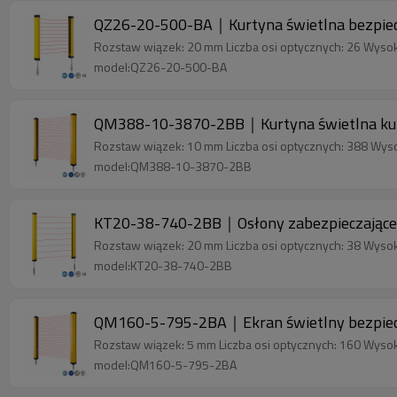
QZ26-20-500-BA｜Kurtyna świetlna bezpi
Rozstaw wiązek: 20 mm Liczba osi optycznych: 26 Wyso
model:QZ26-20-500-BA
QM388-10-3870-2BB｜Kurtyna świetlna kur
Rozstaw wiązek: 10 mm Liczba osi optycznych: 388 Wys
model:QM388-10-3870-2BB
KT20-38-740-2BB｜Osłony zabezpieczające 
Rozstaw wiązek: 20 mm Liczba osi optycznych: 38 Wyso
model:KT20-38-740-2BB
QM160-5-795-2BA｜Ekran świetlny bezpiec
Rozstaw wiązek: 5 mm Liczba osi optycznych: 160 Wyso
model:QM160-5-795-2BA