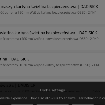
 maszyn kurtyna świetlna bezpieczeństwa｜DADISICK
ość ochrony: 120 mm Wyjścia kurtyny bezpieczeństwa (OSSD): 2 PNP
wietlna kurtyna świetlna bezpieczeństwa｜DADISICK
kość ochrony: 1380 mm Wyjścia kurtyn bezpieczeństwa (OSSD): 2 PNP
etlna｜DADISICK
kość ochrony: 1020 mm Wyjścia kurtyny bezpieczeństwa (OSSD): 2 PNP
 światła｜DADISICK
Cookie settings
okość ochrony: 3100 mm Wyjścia kurtyn bezpieczeństwa (OSSD): 2 PNP
sible experience. They also allow us to analyze user behavior in 