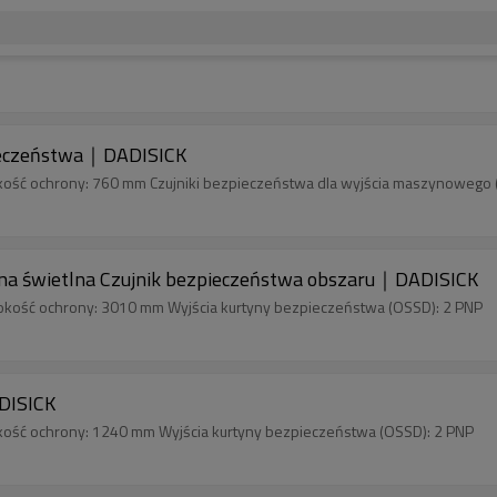
ieczeństwa｜DADISICK
kość ochrony: 760 mm Czujniki bezpieczeństwa dla wyjścia maszynowego 
świetlna Czujnik bezpieczeństwa obszaru｜DADISICK
okość ochrony: 3010 mm Wyjścia kurtyny bezpieczeństwa (OSSD): 2 PNP
DISICK
kość ochrony: 1240 mm Wyjścia kurtyny bezpieczeństwa (OSSD): 2 PNP