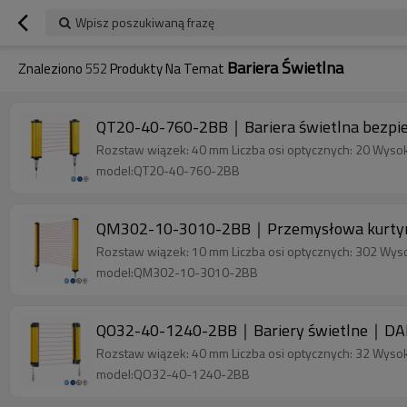
Wpisz poszukiwaną frazę
Bariera Świetlna
Znaleziono
552
Produkty Na Temat
QT20-40-760-2BB｜Bariera świetlna bezp
Rozstaw wiązek: 40 mm Liczba osi optycznych: 20 Wyso
model:QT20-40-760-2BB
QM302-10-3010-2BB｜Przemysłowa kurtyna 
Rozstaw wiązek: 10 mm Liczba osi optycznych: 302 Wys
model:QM302-10-3010-2BB
QO32-40-1240-2BB｜Bariery świetlne｜DA
Rozstaw wiązek: 40 mm Liczba osi optycznych: 32 Wyso
model:QO32-40-1240-2BB