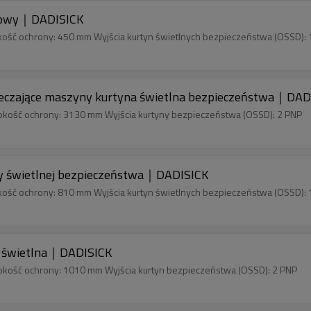
nowy｜DADISICK
kość ochrony: 450 mm Wyjścia kurtyn świetlnych bezpieczeństwa (OSSD): 
zające maszyny kurtyna świetlna bezpieczeństwa｜DAD
okość ochrony: 3130 mm Wyjścia kurtyny bezpieczeństwa (OSSD): 2 PNP
y świetlnej bezpieczeństwa｜DADISICK
kość ochrony: 810 mm Wyjścia kurtyn świetlnych bezpieczeństwa (OSSD): 
 świetlna｜DADISICK
okość ochrony: 1010 mm Wyjścia kurtyn bezpieczeństwa (OSSD): 2 PNP