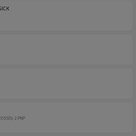
SICK
(OSSD): 2 PNP