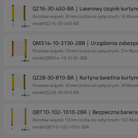
QZ16-30-450-BA｜Laserowy czujnik kurty
Rozstaw wiązek: 30 mm Liczba osi optycznych: 16 Wyso
model:QZ16-30-450-BA
QM314-10-3130-2BB｜Urządzenia zabezpiec
Rozstaw wiązek: 10 mm Liczba osi optycznych: 314 Wys
model:QM314-10-3130-2BB
QZ28-30-810-BA｜Kurtyna świetlna kurtyn
Rozstaw wiązek: 30 mm Liczba osi optycznych: 28 Wyso
model:QZ28-30-810-BA
QBT10-102-1010-2BA｜Bezpieczna bariera
Rozstaw wiązek: 10 mm Liczba osi optycznych: 102 Wys
model:QBT10-102-1010-2BA