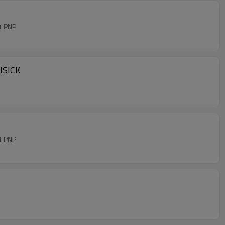
1 PNP
ISICK
1 PNP