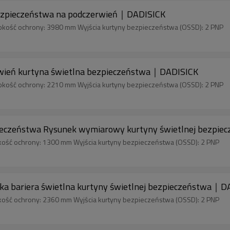
zpieczeństwa na podczerwień｜DADISICK
okość ochrony: 3980 mm Wyjścia kurtyny bezpieczeństwa (OSSD): 2 PNP
eń kurtyna świetlna bezpieczeństwa｜DADISICK
okość ochrony: 2210 mm Wyjścia kurtyny bezpieczeństwa (OSSD): 2 PNP
czeństwa Rysunek wymiarowy kurtyny świetlnej bezpi
kość ochrony: 1300 mm Wyjścia kurtyny bezpieczeństwa (OSSD): 2 PNP
bariera świetlna kurtyny świetlnej bezpieczeństwa｜D
kość ochrony: 2360 mm Wyjścia kurtyny bezpieczeństwa (OSSD): 2 PNP