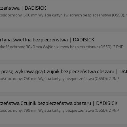
eczeństwa｜DADISICK
kość ochrony: 500 mm Wyjścia kurtyn świetlnych bezpieczeństwa (OSSD): 
tyna świetlna bezpieczeństwa｜DADISICK
okość ochrony: 3870 mm Wyjścia kurtyny bezpieczeństwa (OSSD): 2 PNP
prasę wykrawającą Czujnik bezpieczeństwa obszaru｜DA
kość ochrony: 740 mm Wyjścia kurtyny bezpieczeństwa (OSSD): 2 PNP
zeństwa Czujnik bezpieczeństwa obszaru｜DADISICK
kość ochrony: 795 mm Wyjścia kurtyny bezpieczeństwa (OSSD): 2 PNP