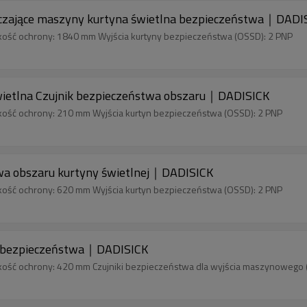
ające maszyny kurtyna świetlna bezpieczeństwa｜DADI
kość ochrony: 1840 mm Wyjścia kurtyny bezpieczeństwa (OSSD): 2 PNP
etlna Czujnik bezpieczeństwa obszaru｜DADISICK
kość ochrony: 210 mm Wyjścia kurtyn bezpieczeństwa (OSSD): 2 PNP
a obszaru kurtyny świetlnej｜DADISICK
kość ochrony: 620 mm Wyjścia kurtyn bezpieczeństwa (OSSD): 2 PNP
 bezpieczeństwa｜DADISICK
kość ochrony: 420 mm Czujniki bezpieczeństwa dla wyjścia maszynowego 