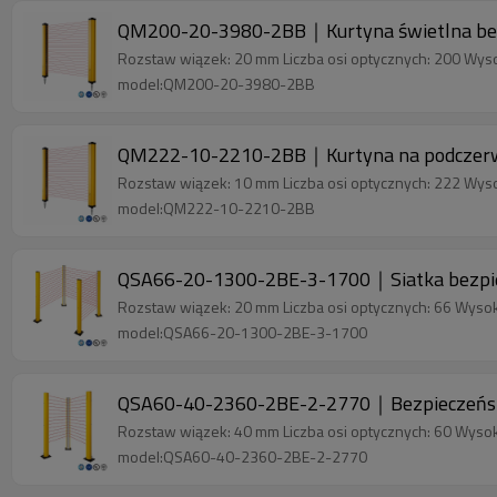
QM200-20-3980-2BB｜Kurtyna świetlna be
Rozstaw wiązek: 20 mm Liczba osi optycznych: 200 Wys
model:QM200-20-3980-2BB
QM222-10-2210-2BB｜Kurtyna na podczerwi
Rozstaw wiązek: 10 mm Liczba osi optycznych: 222 Wys
model:QM222-10-2210-2BB
QSA66-20-1300-2BE-3-1700｜Siatka bezpie
Rozstaw wiązek: 20 mm Liczba osi optycznych: 66 Wyso
model:QSA66-20-1300-2BE-3-1700
QSA60-40-2360-2BE-2-2770｜Bezpieczeńska 
Rozstaw wiązek: 40 mm Liczba osi optycznych: 60 Wyso
model:QSA60-40-2360-2BE-2-2770