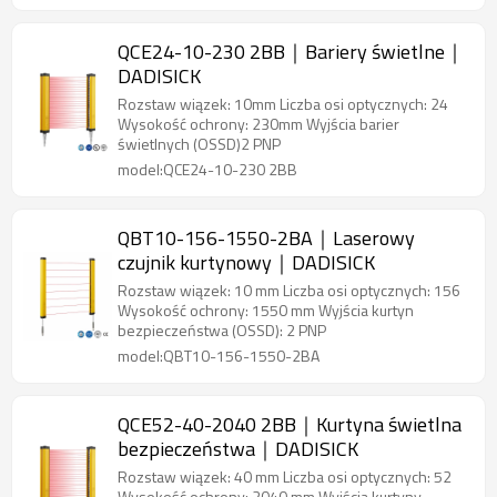
QCE24-10-230 2BB｜Bariery świetlne｜
DADISICK
Rozstaw wiązek: 10mm Liczba osi optycznych: 24
Wysokość ochrony: 230mm Wyjścia barier
świetlnych (OSSD)2 PNP
model:QCE24-10-230 2BB
QBT10-156-1550-2BA｜Laserowy
czujnik kurtynowy｜DADISICK
Rozstaw wiązek: 10 mm Liczba osi optycznych: 156
Wysokość ochrony: 1550 mm Wyjścia kurtyn
bezpieczeństwa (OSSD): 2 PNP
model:QBT10-156-1550-2BA
QCE52-40-2040 2BB｜Kurtyna świetlna
bezpieczeństwa｜DADISICK
Rozstaw wiązek: 40 mm Liczba osi optycznych: 52
Wysokość ochrony: 2040 mm Wyjścia kurtyny