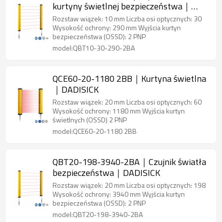
kurtyny świetlnej bezpieczeństwa｜
DADISICK
Rozstaw wiązek: 10 mm Liczba osi optycznych: 30
Wysokość ochrony: 290 mm Wyjścia kurtyn
bezpieczeństwa (OSSD): 2 PNP
model:QBT10-30-290-2BA
QCE60-20-1180 2BB｜Kurtyna świetlna
｜DADISICK
Rozstaw wiązek: 20 mm Liczba osi optycznych: 60
Wysokość ochrony: 1180 mm Wyjścia kurtyn
świetlnych (OSSD) 2 PNP
model:QCE60-20-1180 2BB
QBT20-198-3940-2BA｜Czujnik światła
bezpieczeństwa｜DADISICK
Rozstaw wiązek: 20 mm Liczba osi optycznych: 198
Wysokość ochrony: 3940 mm Wyjścia kurtyn
bezpieczeństwa (OSSD): 2 PNP
model:QBT20-198-3940-2BA