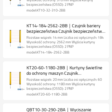
bezpieczeństwa (OSSD): 2 PNP
model:KT10-32-310-2BB
KT14-184-2562-2BB｜Czujnik bariery
bezpieczeństwa Czujnik bezpieczeństwa
obszaru｜DADISICK
Rozstaw wiązek: 14 mm Liczba osi optycznych: 184
Wysokość ochrony: 2562 mm Wyjścia kurtyny
bezpieczeństwa (OSSD): 2 PNP
model:KT14-184-2562-2BB
KT20-60-1180-2BB｜Kurtyny świetlne
do ochrony maszyn Czujnik
bezpieczeństwa obszaru｜DADISICK
Rozstaw wiązek: 20 mm Liczba osi optycznych: 60
Wysokość ochrony: 1180 mm Wyjścia kurtyny
bezpieczeństwa (OSSD): 2 PNP
model:KT20-60-1180-2BB
QBT10-30-290-2BA｜Wyciszanie