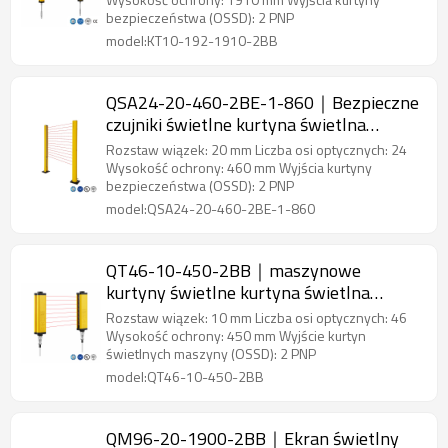
bezpieczeństwa (OSSD): 2 PNP
model:KT10-192-1910-2BB
QSA24-20-460-2BE-1-860｜Bezpieczne
czujniki świetlne kurtyna świetlna
bezpieczeństwa｜DADISICK
Rozstaw wiązek: 20 mm Liczba osi optycznych: 24
Wysokość ochrony: 460 mm Wyjścia kurtyny
bezpieczeństwa (OSSD): 2 PNP
model:QSA24-20-460-2BE-1-860
QT46-10-450-2BB｜maszynowe
kurtyny świetlne kurtyna świetlna
bezpieczeństwa｜DADISICK
Rozstaw wiązek: 10 mm Liczba osi optycznych: 46
Wysokość ochrony: 450 mm Wyjście kurtyn
świetlnych maszyny (OSSD): 2 PNP
model:QT46-10-450-2BB
QM96-20-1900-2BB｜Ekran świetlny