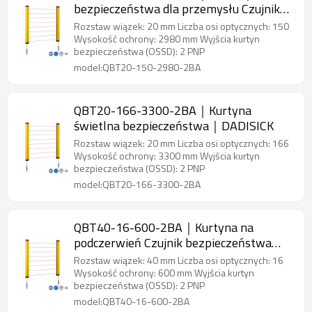
bezpieczeństwa dla przemysłu Czujnik
bezpieczeństwa obszaru｜DADISICK
Rozstaw wiązek: 20 mm Liczba osi optycznych: 150
Wysokość ochrony: 2980 mm Wyjścia kurtyn
bezpieczeństwa (OSSD): 2 PNP
model:QBT20-150-2980-2BA
QBT20-166-3300-2BA｜Kurtyna
świetlna bezpieczeństwa｜DADISICK
Rozstaw wiązek: 20 mm Liczba osi optycznych: 166
Wysokość ochrony: 3300 mm Wyjścia kurtyn
bezpieczeństwa (OSSD): 2 PNP
model:QBT20-166-3300-2BA
QBT40-16-600-2BA｜Kurtyna na
podczerwień Czujnik bezpieczeństwa
obszaru｜DADISICK
Rozstaw wiązek: 40 mm Liczba osi optycznych: 16
Wysokość ochrony: 600 mm Wyjścia kurtyn
bezpieczeństwa (OSSD): 2 PNP
model:QBT40-16-600-2BA