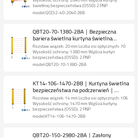
świetlnej bezpieczeństwa (OSSD) 2 PNP
model:QCE52-40-2040 2BB
QBT20-70-1380-2BA｜Bezpieczna
bariera świetlna kurtyna świetlna
bezpieczeństwa｜DADISICK
Rozstaw wiązek: 20 mm Liczba osi optycznych: 70
Wysokość ochrony: 1380 mm Wyjścia kurtyn
bezpieczeństwa (OSSD): 2 PNP
model:QBT20-70-1380-2BA
KT14-106-1470-2BB｜Kurtyna świetlna
bezpieczeństwa na podczerwień｜
DADISICK
Rozstaw wiązek: 14 mm Liczba osi optycznych: 106
Wysokość ochrony: 1470 mm Wyjścia kurtyny
bezpieczeństwa (OSSD): 2 PNP
model:KT14-106-1470-2BB
QBT20-150-2980-2BA｜Zasłony