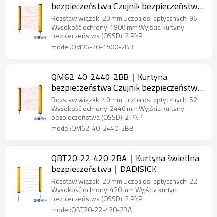
bezpieczeństwa Czujnik bezpieczeństwa
obszaru｜DADISICK
Rozstaw wiązek: 20 mm Liczba osi optycznych: 96
Wysokość ochrony: 1900 mm Wyjścia kurtyny
bezpieczeństwa (OSSD): 2 PNP
model:QM96-20-1900-2BB
QM62-40-2440-2BB｜Kurtyna
bezpieczeństwa Czujnik bezpieczeństwa
obszaru｜DADISICK
Rozstaw wiązek: 40 mm Liczba osi optycznych: 62
Wysokość ochrony: 2440 mm Wyjścia kurtyny
bezpieczeństwa (OSSD): 2 PNP
model:QM62-40-2440-2BB
QBT20-22-420-2BA｜Kurtyna świetlna
bezpieczeństwa｜DADISICK
Rozstaw wiązek: 20 mm Liczba osi optycznych: 22
Wysokość ochrony: 420 mm Wyjścia kurtyn
bezpieczeństwa (OSSD): 2 PNP
model:QBT20-22-420-2BA