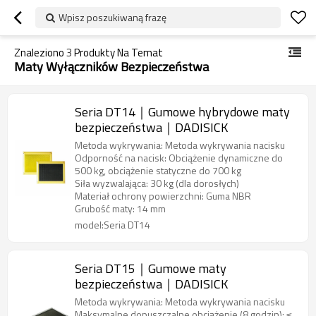
Wpisz poszukiwaną frazę
Znaleziono
3
Produkty Na Temat
Maty Wyłączników Bezpieczeństwa
Seria DT14｜Gumowe hybrydowe maty
bezpieczeństwa｜DADISICK
Metoda wykrywania: Metoda wykrywania nacisku
Odporność na nacisk: Obciążenie dynamiczne do
500 kg, obciążenie statyczne do 700 kg
Siła wyzwalająca: 30 kg (dla dorosłych)
Materiał ochrony powierzchni: Guma NBR
Grubość maty: 14 mm
model:Seria DT14
Seria DT15｜Gumowe maty
bezpieczeństwa｜DADISICK
Metoda wykrywania: Metoda wykrywania nacisku
Maksymalne dopuszczalne obciążenie (8 godzin): ≤