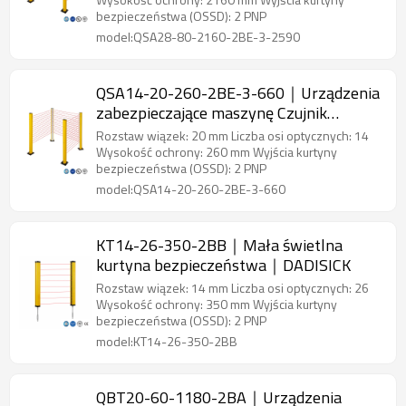
DADISICK
bezpieczeństwa (OSSD): 2 PNP
model:QSA28-80-2160-2BE-3-2590
QSA14-20-260-2BE-3-660｜Urządzenia
zabezpieczające maszynę Czujnik
bezpieczeństwa obszaru｜DADISICK
Rozstaw wiązek: 20 mm Liczba osi optycznych: 14
Wysokość ochrony: 260 mm Wyjścia kurtyny
bezpieczeństwa (OSSD): 2 PNP
model:QSA14-20-260-2BE-3-660
KT14-26-350-2BB｜Mała świetlna
kurtyna bezpieczeństwa｜DADISICK
Rozstaw wiązek: 14 mm Liczba osi optycznych: 26
Wysokość ochrony: 350 mm Wyjścia kurtyny
bezpieczeństwa (OSSD): 2 PNP
model:KT14-26-350-2BB
QBT20-60-1180-2BA｜Urządzenia