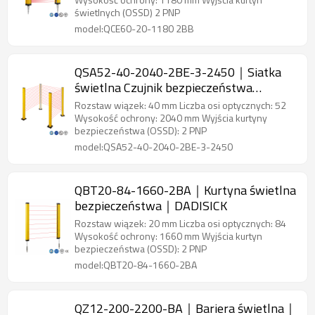
świetlnych (OSSD) 2 PNP
model:QCE60-20-1180 2BB
QSA52-40-2040-2BE-3-2450｜Siatka
świetlna Czujnik bezpieczeństwa
obszaru｜DADISICK
Rozstaw wiązek: 40 mm Liczba osi optycznych: 52
Wysokość ochrony: 2040 mm Wyjścia kurtyny
bezpieczeństwa (OSSD): 2 PNP
model:QSA52-40-2040-2BE-3-2450
QBT20-84-1660-2BA｜Kurtyna świetlna
bezpieczeństwa｜DADISICK
Rozstaw wiązek: 20 mm Liczba osi optycznych: 84
Wysokość ochrony: 1660 mm Wyjścia kurtyn
bezpieczeństwa (OSSD): 2 PNP
model:QBT20-84-1660-2BA
QZ12-200-2200-BA｜Bariera świetlna｜