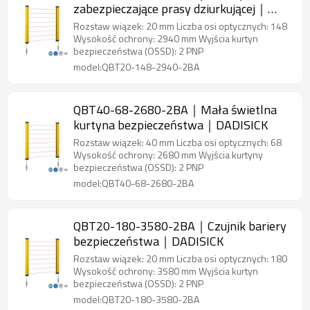
zabezpieczające prasy dziurkującej｜
DADISICK
Rozstaw wiązek: 20 mm Liczba osi optycznych: 148
Wysokość ochrony: 2940 mm Wyjścia kurtyn
bezpieczeństwa (OSSD): 2 PNP
model:QBT20-148-2940-2BA
QBT40-68-2680-2BA｜Mała świetlna
kurtyna bezpieczeństwa｜DADISICK
Rozstaw wiązek: 40 mm Liczba osi optycznych: 68
Wysokość ochrony: 2680 mm Wyjścia kurtyny
bezpieczeństwa (OSSD): 2 PNP
model:QBT40-68-2680-2BA
QBT20-180-3580-2BA｜Czujnik bariery
bezpieczeństwa｜DADISICK
Rozstaw wiązek: 20 mm Liczba osi optycznych: 180
Wysokość ochrony: 3580 mm Wyjścia kurtyn
bezpieczeństwa (OSSD): 2 PNP
model:QBT20-180-3580-2BA