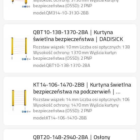
bezpieczeństwa (OSSD): 2 PNP
model:QM314-10-3130-2BB
QBT10-138-1370-2BA｜Kurtyna
świetlna bezpieczeństwa｜DADISICK
Rozstaw wiązek: 10 mm Liczba osi optycznych: 138
Wysokość ochrony: 1370 mm Wyjścia kurtyn
bezpieczeństwa (OSSD): 2 PNP
model:QBT10-138-1370-2BA
KT14-106-1470-2BB｜Kurtyna świetlna
bezpieczeństwa na podczerwień｜
DADISICK
Rozstaw wiązek: 14 mm Liczba osi optycznych: 106
Wysokość ochrony: 1470 mm Wyjścia kurtyny
bezpieczeństwa (OSSD): 2 PNP
model:KT14-106-1470-2BB
QBT20-148-2940-2BA｜Osłony