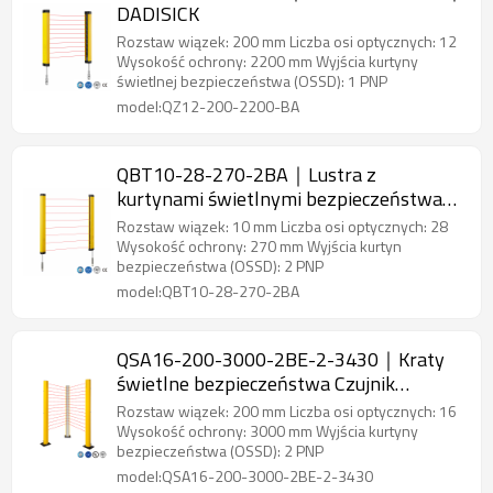
DADISICK
Rozstaw wiązek: 200 mm Liczba osi optycznych: 12
Wysokość ochrony: 2200 mm Wyjścia kurtyny
świetlnej bezpieczeństwa (OSSD): 1 PNP
model:QZ12-200-2200-BA
QBT10-28-270-2BA｜Lustra z
kurtynami świetlnymi bezpieczeństwa｜
DADISICK
Rozstaw wiązek: 10 mm Liczba osi optycznych: 28
Wysokość ochrony: 270 mm Wyjścia kurtyn
bezpieczeństwa (OSSD): 2 PNP
model:QBT10-28-270-2BA
QSA16-200-3000-2BE-2-3430｜Kraty
świetlne bezpieczeństwa Czujnik
bezpieczeństwa obszaru｜DADISICK
Rozstaw wiązek: 200 mm Liczba osi optycznych: 16
Wysokość ochrony: 3000 mm Wyjścia kurtyny
bezpieczeństwa (OSSD): 2 PNP
model:QSA16-200-3000-2BE-2-3430