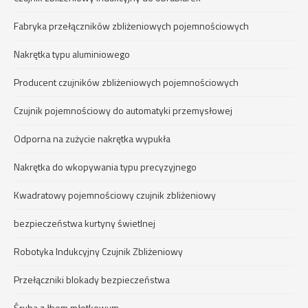
Fabryka przełączników zbliżeniowych pojemnościowych
Nakrętka typu aluminiowego
Producent czujników zbliżeniowych pojemnościowych
Czujnik pojemnościowy do automatyki przemysłowej
Odporna na zużycie nakrętka wypukła
Nakrętka do wkopywania typu precyzyjnego
Kwadratowy pojemnościowy czujnik zbliżeniowy
bezpieczeństwa kurtyny świetlnej
Robotyka Indukcyjny Czujnik Zbliżeniowy
Przełączniki blokady bezpieczeństwa
Śruba z łbem młotkowym