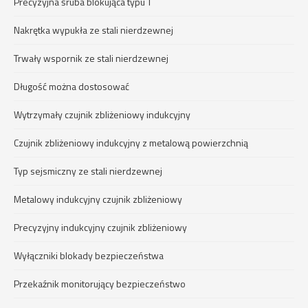
Precyzyjna śruba blokująca typu T
Nakrętka wypukła ze stali nierdzewnej
Trwały wspornik ze stali nierdzewnej
Długość można dostosować
Wytrzymały czujnik zbliżeniowy indukcyjny
Czujnik zbliżeniowy indukcyjny z metalową powierzchnią
Typ sejsmiczny ze stali nierdzewnej
Metalowy indukcyjny czujnik zbliżeniowy
Precyzyjny indukcyjny czujnik zbliżeniowy
Wyłączniki blokady bezpieczeństwa
Przekaźnik monitorujący bezpieczeństwo