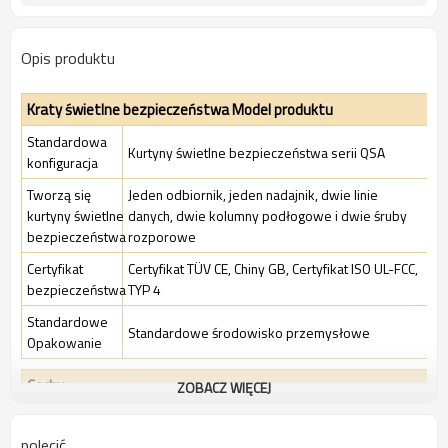
Opis produktu
Kraty świetlne bezpieczeństwa Model produktu
Standardowa
Kurtyny świetlne bezpieczeństwa serii QSA
konfiguracja
Tworzą się
Jeden odbiornik, jeden nadajnik, dwie linie
kurtyny świetlne
danych, dwie kolumny podłogowe i dwie śruby
bezpieczeństwa
rozporowe
Certyfikat
Certyfikat TÜV CE, Chiny GB, Certyfikat ISO UL-FCC,
bezpieczeństwa
TYP 4
Standardowe
Standardowe środowisko przemysłowe
Opakowanie
Cechy
ZOBACZ WIĘCEJ
Współczynnik
polecić