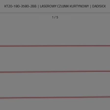
KT20-180-3580-2BB｜LASEROWY CZUJNIK KURTYNOWY｜DADISICK
1
/
5