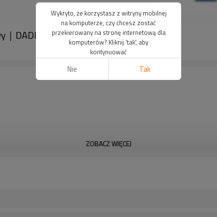
Wykryto, że korzystasz z witryny mobilnej
na komputerze, czy chcesz zostać
owy｜DADISICK
przekierowany na stronę internetową dla
komputerów? Kliknij 'tak', aby
kontynuować
Nie
Tak
ZOBACZ WIĘCEJ