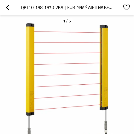
QBT10-198-1970-2BA｜KURTYNA ŚWIETLNA BEZPIECZEŃSTWA｜DADISICK
1
/
5