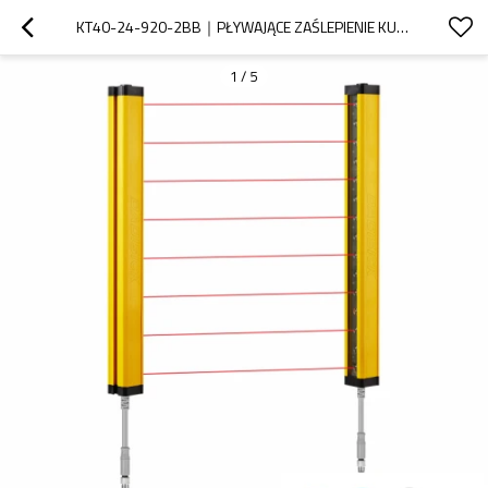
KT40-24-920-2BB｜PŁYWAJĄCE ZAŚLEPIENIE KURTYNA ŚWIETLNA BEZPIECZEŃSTWA｜DADISICK
1
/
5