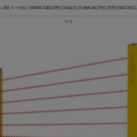
-2BE-1-1150｜KRATA ZABEZPIECZAJĄCA CZUJNIK BEZPIECZEŃSTWA OBS
1
/
5