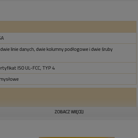
SA
, dwie linie danych, dwie kolumny podłogowe i dwie śruby
ertyfikat ISO UL-FCC, TYP 4
emysłowe
ZOBACZ WIĘCEJ