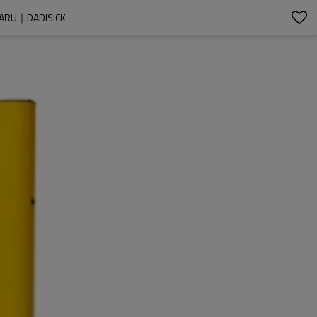
ZARU｜DADISICK