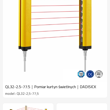
QL32-2.5-77.5｜Pomiar kurtyn świetlnych｜DADISICK
model : QL32-2,5-77,5