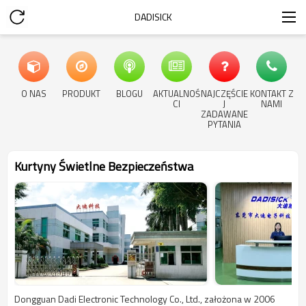
DADISICK
O NAS
PRODUKT
BLOGU
AKTUALNOŚ
NAJCZĘŚCIE
KONTAKT Z
CI
J
NAMI
ZADAWANE
PYTANIA
Kurtyny Świetlne Bezpieczeństwa
Dongguan Dadi Electronic Technology Co., Ltd., założona w 2006