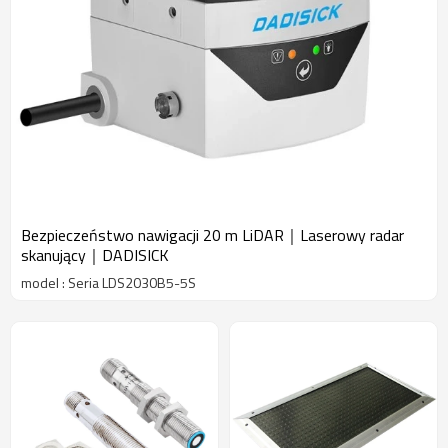
Bezpieczeństwo nawigacji 20 m LiDAR｜Laserowy radar
skanujący｜DADISICK
model : Seria LDS2030B5-5S