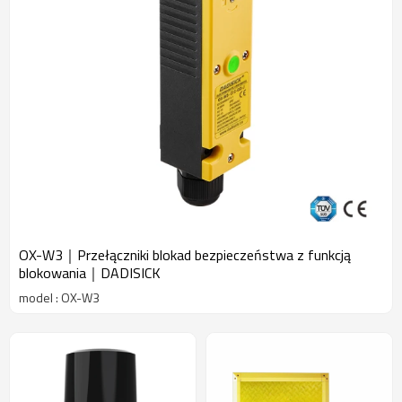
OX-W3｜Przełączniki blokad bezpieczeństwa z funkcją
blokowania｜DADISICK
model : OX-W3